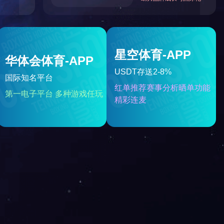
出工作电压对不对;查询上导电性块和下导
般来说慢走丝线切割机床在加工的时候会积
放电主要参数。
丝加工的速率要快。
单脉冲电晕放电，造成6000度以上持续
家介绍慢走丝在机床行业发展趋势。
入了主要工作范围。翠绿色制做是大极限
做方式。数控车床商品不仅性能卓越、效
对人友好和怡人化。因此，需从产品的设
全过程。二手机床的从复应用，都是网络
风暴以后，各大机床制做生产商陆续积极
新做准备。据全球磨具及五金塑胶工业供
车床再制作出来的公司，对大中型多用途数
维修服务及质量保证体系。在德国，从