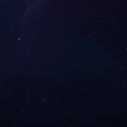
1991年起政府部门就数次拨付适用机电工程再制做，帮助企业以及高等
广东徕通慢走丝厂家小编就不再做过多的讲解，如果大家需要慢走丝设备可
徕通慢走丝厂家。
产品中心
成功案例
资质荣誉
乐鱼网页版登录入口-乐鱼(中国)