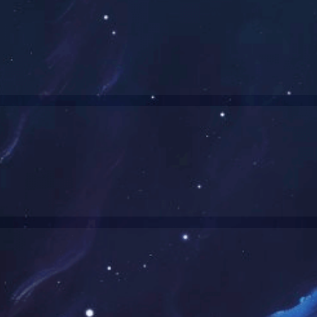
公司新闻
广东徕通慢走丝厂家：提升慢走丝
时间：2022/10/26 11:30:30
广东徕通慢走丝
厂家介绍下提升慢走丝的分割速率
提升慢走丝的激光切割速度是危害金属加工输出功率多少和影响模具加工
台慢走丝为比如给我们详细介绍假定前行线割开生产加工速率，明确提出
1、要确保上发动机的导电性块和下发动机的导电性块光洁水工作优异，
到上发动机导电性块和下发动机导电性轮而降低割开输出功率。
2、要确保上、下高压水工作优异，请查看控制回路里的高压水泵、髙压
确保没有堵塞和泄漏问题。
3、要确保锰酸锂电池的等离子喷涂。在慢走丝激光切割里的锰酸锂电池