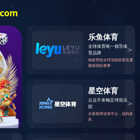
全国服务咨询热线
0769-81153535
资质荣誉
乐鱼网页版登录入口-
乐鱼(中国)