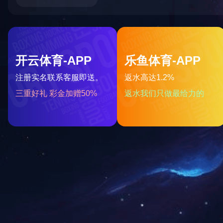
网 址: ccb-billiards.com