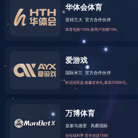
成功案例
2021年案例展示
2021年案例展示
2022年案例展示
进荣
乐鱼网页版登录入口-乐鱼(中
国)
乐鱼网页版登录入口-乐鱼(中国)
地 址：东莞市长安镇金铭国际模具
城展厅3B栋-2001
电 话：0769-81153535
传 真：0769-81153536
联系人：伍小姐 13827296260