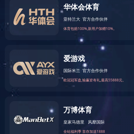
成功案例
2021年案例展示
成功案例
2022年案例展示
进荣
乐鱼网页版登录入口-乐鱼(中
国)
乐鱼网页版登录入口-乐鱼(中国)
地 址：东莞市长安镇金铭国际模具
城展厅3B栋-2001
电 话：0769-81153535
传 真：0769-81153536
联系人：伍小姐 13827296260